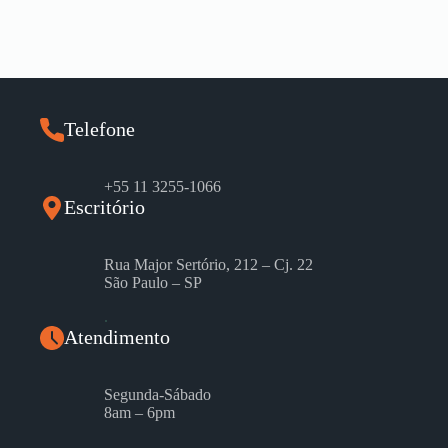
Telefone
+55 11 3255-1066
Escritório
Rua Major Sertório, 212 – Cj. 22
São Paulo – SP
.
Atendimento
Segunda-Sábado
8am – 6pm