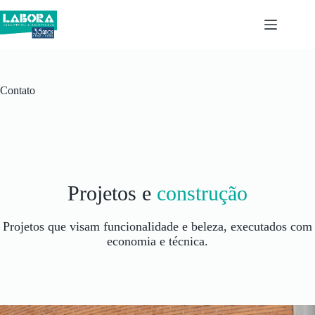
Pular
para
o
conteúdo
Contato
Projetos e
construção
Projetos que visam funcionalidade e beleza, executados com
economia e técnica.